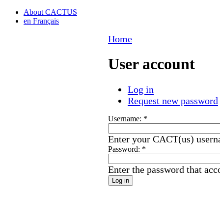
About CACTUS
en Français
Home
User account
Log in
Request new password
Username:
*
Enter your CACT(us) usern
Password:
*
Enter the password that ac