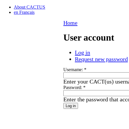
About CACTUS
en Français
Home
User account
Log in
Request new password
Username:
*
Enter your CACT(us) usern
Password:
*
Enter the password that ac